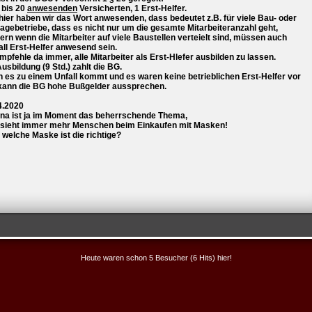
 bis 20
anwesenden
Versicherten, 1 Erst-Helfer.
hier haben wir das Wort anwesenden, dass bedeutet z.B. für viele Bau- oder
agebetriebe, dass es nicht nur um die gesamte Mitarbeiteranzahl geht,
ern wenn die Mitarbeiter auf viele Baustellen verteielt sind, müssen auch
all Erst-Helfer anwesend sein.
mpfehle da immer, alle Mitarbeiter als Erst-Hlefer ausbilden zu lassen.
usbildung (9 Std.) zahlt die BG.
 es zu einem Unfall kommt und es waren keine betrieblichen Erst-Helfer vor
 kann die BG hohe Bußgelder aussprechen.
4.2020
na ist ja im Moment das beherrschende Thema,
sieht immer mehr Menschen beim Einkaufen mit Masken!
 welche Maske ist die richtige?
Heute waren schon 5 Besucher (6 Hits) hier!