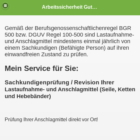
Arbeitssicherheit Gutowski
Gemäß der Berufsgenossenschaftlichenregel BGR
500 bzw. DGUV Regel 100-500 sind Lastaufnahme-
und Anschlagmittel mindestens einmal jährlich von
einem Sachkundigen (Befähigte Person) auf ihren
einwandfreien Zustand zu prüfen.
Mein Service für Sie:
Sachkundigenprüfung / Revision Ihrer
schlagmitteln
Lastaufnahme- und Anschlagmittel (Seile, Ketten
und Hebebänder)
temen
n
Prüfung Ihrer Anschlagmittel direkt vor Ort!